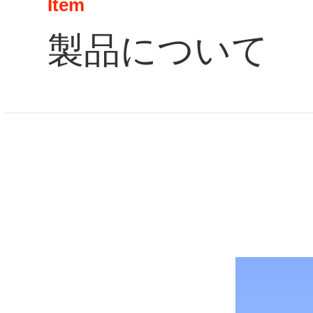
Item
製品について