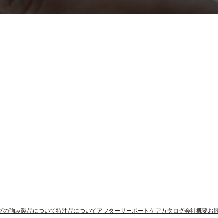
プの強み
製品について
特注品について
アフターサーポートケア
カタログ
会社概要
お