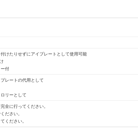
を付けたりせずにアイプレートとして使用可能
け
ラー付
イプレートの代用として
トロリーとして
を完全に行ってください。
でください。
してください。