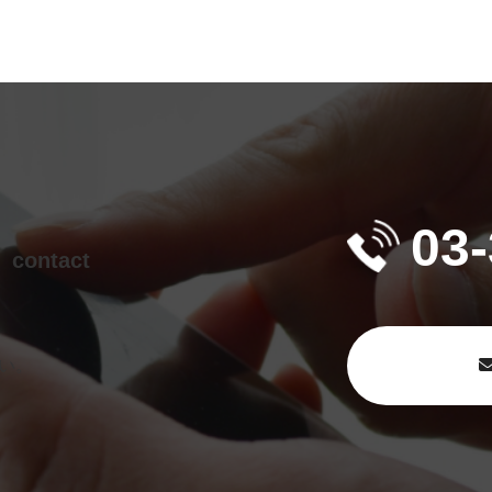
せ
03
contact
い。