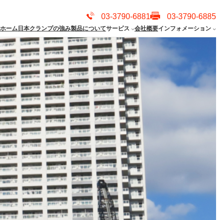
03-3790-6881
03-3790-6885
ホーム
日本クランプの強み
製品について
サービス
会社概要
インフォメーション