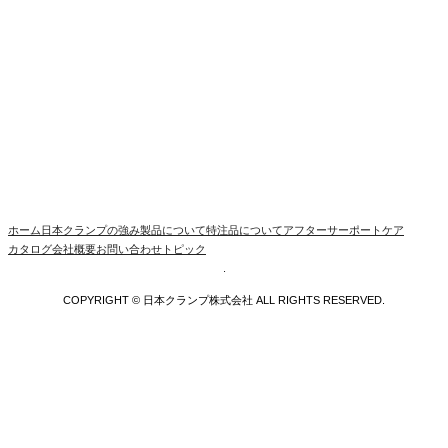
ホーム
日本クランプの強み
製品について
特注品について
アフターサーポートケア
カタログ
会社概要
お問い合わせ
トピック
.
COPYRIGHT © 日本クランプ株式会社 ALL RIGHTS RESERVED.